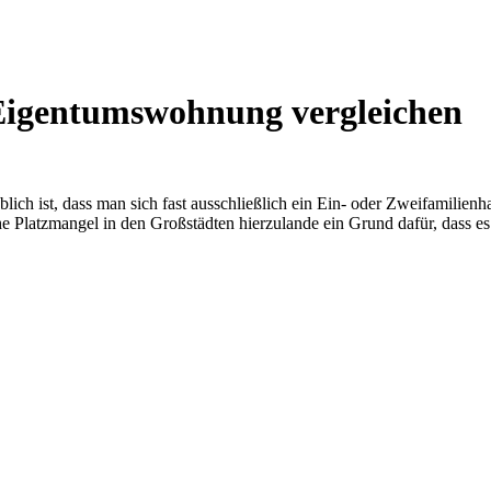
 Eigentumswohnung vergleichen
h ist, dass man sich fast ausschließlich ein Ein- oder Zweifamilienhaus
he Platzmangel in den Großstädten hierzulande ein Grund dafür, dass e