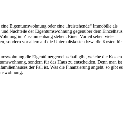
ob eine Eigentumswohnung oder eine „freistehende“ Immobilie als
 Vor- und Nachteile der Eigentumswohnung gegenüber dem Einzelhaus
er Wohnung im Zusammenhang stehen. Einen Vorteil sehen viele
en, sondern vor allem auf die Unterhaltskosten bzw. die Kosten für
ntumswohnung die Eigentümergemeinschaft gibt, welche die Kosten
entumswohnung, sondern für das Haus zu entscheiden. Denn man ist
milienhauses der Fall ist. Was die Finanzierung angeht, so gibt es
tumswohnung.