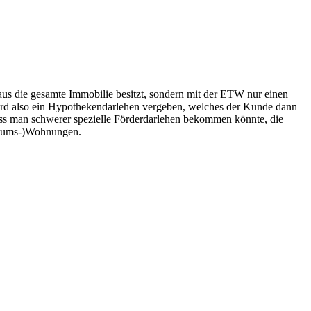
aus die gesamte Immobilie besitzt, sondern mit der ETW nur einen
wird also ein Hypothekendarlehen vergeben, welches der Kunde dann
dass man schwerer spezielle Förderdarlehen bekommen könnte, die
entums-)Wohnungen.