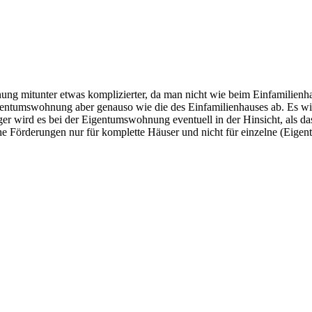
nung mitunter etwas komplizierter, da man nicht wie beim Einfamilienh
Eigentumswohnung aber genauso wie die des Einfamilienhauses ab. Es 
ger wird es bei der Eigentumswohnung eventuell in der Hinsicht, als 
lche Förderungen nur für komplette Häuser und nicht für einzelne (Eig