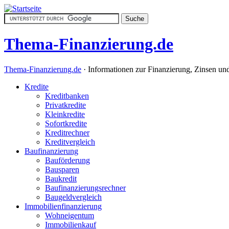
Thema-Finanzierung.de
Thema-Finanzierung.de
· Informationen zur Finanzierung, Zinsen u
Kredite
Kreditbanken
Privatkredite
Kleinkredite
Sofortkredite
Kreditrechner
Kreditvergleich
Baufinanzierung
Bauförderung
Bausparen
Baukredit
Baufinanzierungsrechner
Baugeldvergleich
Immobilienfinanzierung
Wohneigentum
Immobilienkauf