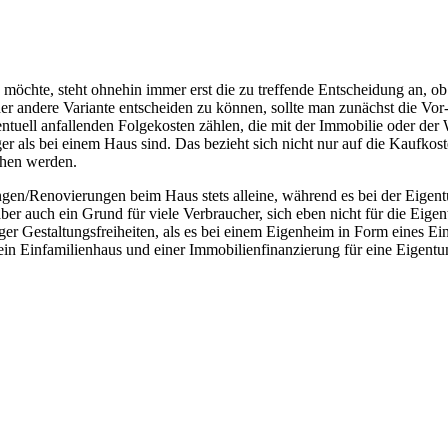
 möchte, steht ohnehin immer erst die zu treffende Entscheidung an, 
 oder andere Variante entscheiden zu können, sollte man zunächst die
entuell anfallenden Folgekosten zählen, die mit der Immobilie oder d
 als bei einem Haus sind. Das bezieht sich nicht nur auf die Kaufkost
ehen werden.
ungen/Renovierungen beim Haus stets alleine, während es bei der Eige
ber auch ein Grund für viele Verbraucher, sich eben nicht für die Eig
 Gestaltungsfreiheiten, als es bei einem Eigenheim in Form eines Einfa
 ein Einfamilienhaus und einer Immobilienfinanzierung für eine Eigen