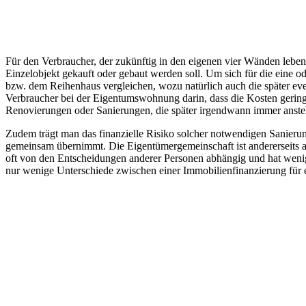
Für den Verbraucher, der zukünftig in den eigenen vier Wänden leben
Einzelobjekt gekauft oder gebaut werden soll. Um sich für die eine
bzw. dem Reihenhaus vergleichen, wozu natürlich auch die später ev
Verbraucher bei der Eigentumswohnung darin, dass die Kosten geringer
Renovierungen oder Sanierungen, die später irgendwann immer anst
Zudem trägt man das finanzielle Risiko solcher notwendigen Sanier
gemeinsam übernimmt. Die Eigentümergemeinschaft ist andererseits a
oft von den Entscheidungen anderer Personen abhängig und hat weniger
nur wenige Unterschiede zwischen einer Immobilienfinanzierung für