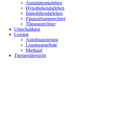
Annuitätendarlehen
Hypothekendarlehen
Immobiliendarlehen
Finanzierungsrechner
Tilgungsrechner
Umschuldung
Leasing
Autofinanzierung
Leasingangebote
Mietkauf
Themenübersicht